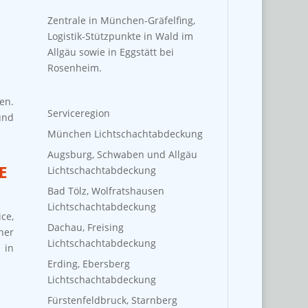
Zentrale in München-Gräfelfing,
Logistik-Stützpunkte in Wald im
Allgäu sowie in Eggstätt bei
Rosenheim.
en.
Serviceregion
und
München Lichtschachtabdeckung
Augsburg, Schwaben und Allgäu
E
Lichtschachtabdeckung
Bad Tölz, Wolfratshausen
Lichtschachtabdeckung
ce,
Dachau, Freising
ner
Lichtschachtabdeckung
 in
Erding, Ebersberg
Lichtschachtabdeckung
Fürstenfeldbruck, Starnberg