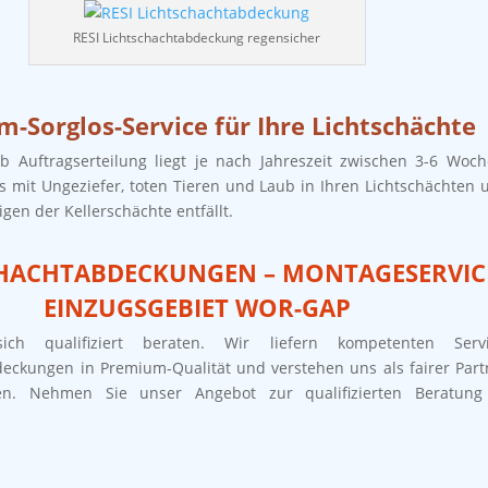
RESI Lichtschachtabdeckung regensicher
-Sorglos-Service für Ihre Lichtschächte
ab Auftragserteilung liegt je nach Jahreszeit zwischen 3-6 Woch
s mit Ungeziefer, toten Tieren und Laub in Ihren Lichtschächten 
igen der Kellerschächte entfällt.
CHACHTABDECKUNGEN – MONTAGESERVIC
EINZUGSGEBIET WOR-GAP
ich qualifiziert beraten. Wir liefern kompetenten Servi
deckungen in Premium-Qualität und verstehen uns als fairer Part
n. Nehmen Sie unser Angebot zur qualifizierten Beratung