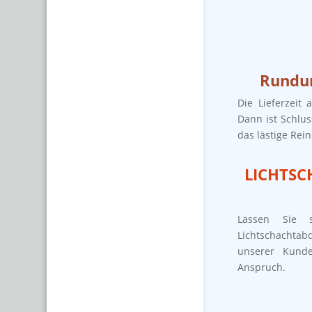
Rundum
Die Lieferzeit 
Dann ist Schlus
das lästige Rein
LICHTS
Lassen Sie s
Lichtschachtab
unserer Kunde
Anspruch.