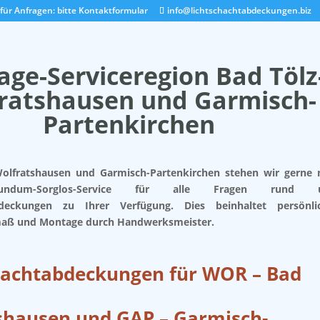
für Anfragen: bitte Kontaktformular
info@lichtschachtabdeckungen.biz
ge-Serviceregion Bad Tölz
ratshausen und Garmisch-
Partenkirchen
Wolfratshausen und Garmisch-Partenkirchen stehen wir gerne 
ndum-Sorglos-Service für alle Fragen rund 
bdeckungen zu Ihrer Verfügung. Dies beinhaltet persönli
maß und Montage durch Handwerksmeister.
hachtabdeckungen für
WOR – Bad
shausen und GAP – Garmisch-