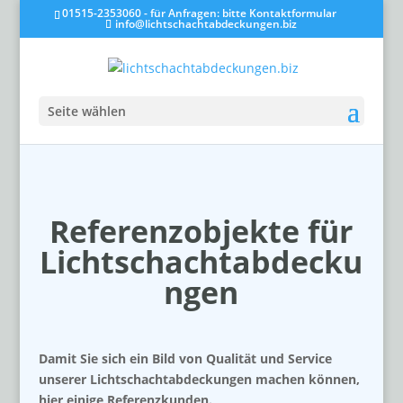
01515-2353060 - für Anfragen: bitte Kontaktformular
info@lichtschachtabdeckungen.biz
Seite wählen
Referenzobjekte für
Lichtschachtabdecku
ngen
Damit Sie sich ein Bild von Qualität und Service
unserer Lichtschachtabdeckungen machen können,
hier einige Referenzkunden.