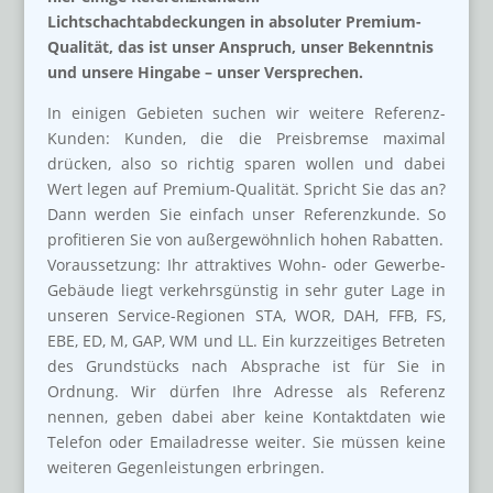
Lichtschachtabdeckungen in absoluter Premium-
Qualität, das ist unser Anspruch, unser Bekenntnis
und unsere Hingabe – unser Versprechen.
In einigen Gebieten suchen wir weitere Referenz-
Kunden: Kunden, die die Preisbremse maximal
drücken, also so richtig sparen wollen und dabei
Wert legen auf Premium-Qualität. Spricht Sie das an?
Dann werden Sie einfach unser Referenzkunde. So
profitieren Sie von außergewöhnlich hohen Rabatten.
Voraussetzung: Ihr attraktives Wohn- oder Gewerbe-
Gebäude liegt verkehrsgünstig in sehr guter Lage in
unseren Service-Regionen STA, WOR, DAH, FFB, FS,
EBE, ED, M, GAP, WM und LL. Ein kurzzeitiges Betreten
des Grundstücks nach Absprache ist für Sie in
Ordnung. Wir dürfen Ihre Adresse als Referenz
nennen, geben dabei aber keine Kontaktdaten wie
Telefon oder Emailadresse weiter. Sie müssen keine
weiteren Gegenleistungen erbringen.