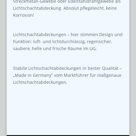
Streckmetall-Gewebe oder Edelstahldrahtgewebe als
Lichtschachtabdeckung. Absolut pflegeleicht, keine
Korrosion!
Lichtschachtabdeckungen – hier stimmen Design und
Funktion: luft- und lichtdurchlässig, regensicher,
saubere, helle und frische Räume im UG.
Stabile Lichtschachtabdeckungen in bester Qualität –
„Made in Germany“ vom Marktführer für maßgenaue
Lichtschachtabdeckungen.