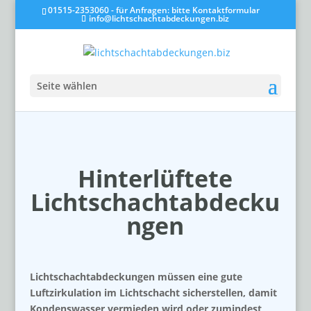
01515-2353060 - für Anfragen: bitte Kontaktformular
info@lichtschachtabdeckungen.biz
Seite wählen
Hinterlüftete
Lichtschachtabdecku
ngen
Lichtschachtabdeckungen müssen eine gute
Luftzirkulation im Lichtschacht sicherstellen, damit
Kondenswasser vermieden wird oder zumindest