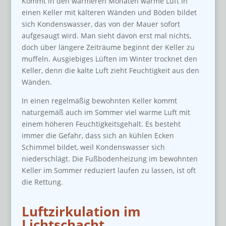
Kommt in den wärmeren Monaten warme Luft in
einen Keller mit kälteren Wänden und Böden bildet
sich Kondenswasser, das von der Mauer sofort
aufgesaugt wird. Man sieht davon erst mal nichts,
doch über längere Zeiträume beginnt der Keller zu
muffeln. Ausgiebiges Lüften im Winter trocknet den
Keller, denn die kalte Luft zieht Feuchtigkeit aus den
Wänden.
In einen regelmäßig bewohnten Keller kommt
naturgemäß auch im Sommer viel warme Luft mit
einem höheren Feuchtigkeitsgehalt. Es besteht
immer die Gefahr, dass sich an kühlen Ecken
Schimmel bildet, weil Kondenswasser sich
niederschlägt. Die Fußbodenheizung im bewohnten
Keller im Sommer reduziert laufen zu lassen, ist oft
die Rettung.
Luftzirkulation im
Lichtschacht