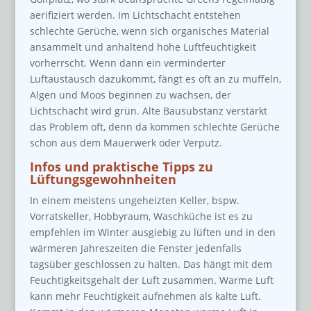
aerifiziert werden. Im Lichtschacht entstehen
schlechte Gerüche, wenn sich organisches Material
ansammelt und anhaltend hohe Luftfeuchtigkeit
vorherrscht. Wenn dann ein verminderter
Luftaustausch dazukommt, fängt es oft an zu muffeln,
Algen und Moos beginnen zu wachsen, der
Lichtschacht wird grün. Alte Bausubstanz verstärkt
das Problem oft, denn da kommen schlechte Gerüche
schon aus dem Mauerwerk oder Verputz.
Infos und praktische Tipps zu
Lüftungsgewohnheiten
In einem meistens ungeheizten Keller, bspw.
Vorratskeller, Hobbyraum, Waschküche ist es zu
empfehlen im Winter ausgiebig zu lüften und in den
wärmeren Jahreszeiten die Fenster jedenfalls
tagsüber geschlossen zu halten. Das hängt mit dem
Feuchtigkeitsgehalt der Luft zusammen. Warme Luft
kann mehr Feuchtigkeit aufnehmen als kalte Luft.