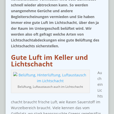
schnell wieder abtrocknen kann. So werden
unangenehme Gerüche und andere
Begleiterscheinungen vermieden und Sie haben
immer eine gute Luft im Lichtschacht, über den ja
der Raum im Untergeschoß belüftet wird. Wir
werden also oft gefragt welche Arten von
Lichtschachtabdeckungen eine gute Belüftung des
Lichtschachts sicherstellen.
Gute Luft im Keller und
Lichtschacht
Au
ch
ein
Belüftung, Luftaustausch auch im Lichtschacht
Lic
hts
chacht braucht frische Luft, wie Rasen Sauerstoff im
Wurzelbereich braucht. Viele kennen das vom
Golfplatz, wo stark beanspruchte Greens regelmäßig