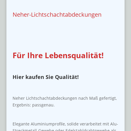
Neher-Lichtschachtabdeckungen
Für Ihre Lebensqualität!
Hier kaufen Sie Qualität!
Neher Lichtschachtabdeckungen nach Maß gefertigt,
Ergebnis: passgenau.
Elegante Aluminiumprofile, solide verarbeitet mit Alu-
Streckmetall-Gewebe oder Edelstahldrahtgewebe als