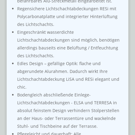
befahrbares Alu-Streckmetall eingearbeitet ist.
Regensichere Lichtschachtabdeckungen RESi mit
Polycarbonatplatte und integrierter Hinterlüftung
des Lichtschachts.
Eingeschränkt wasserdichte
Lichtschachtabdeckungen sind möglich, benötigen
allerdings bauseits eine Belüftung / Entfeuchtung
des Lichtschachts.
Edles Design – gefällige Optik: flache und
abgerundete Alurahmen. Dadurch wirkt Ihre
Lichtschachtabdeckung LiSA und RESi elegant und
chic.
Bodengleich abschließende Einlege-
Lichtschachtabdeckungen - ELSA und TERRESA in
absolut feinstem Design verhindern Stolperstellen
an der Haus- oder Terrassentüre und wackelnde
Stuhl- und Tischbeine auf der Terrasse.
Pflegeleicht und dauerhaft: Alle